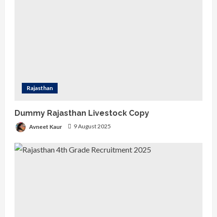
Rajasthan
Dummy Rajasthan Livestock Copy
Avneet Kaur
9 August 2025