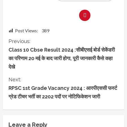
Post Views:
389
C
Previous:
Class 10 Cbse Result 2024 :सीबीएसई बोर्ड सेकेंडरी
o
का परिणाम 20 मई के बाद जारी होगा, पूरी जानकारी कैसे कहा
n
देखे
t
Next:
RPSC 1st Grade Vacancy 2024 : आरपीएससी फर्स्ट
i
ग्रेड टीचर भर्ती का 2202 पदों पर नोटिफिकेशन जारी
n
u
e
Leave a Reply