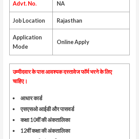
Advt. No.
NA
Job Location
Rajasthan
Application
Online Apply
Mode
उम्मीदवार के पास आवश्यक दस्तावेज फॉर्म भरने के लिए
चाहिए।
आधार कार्ड
एसएसओ आईडी और पासवर्ड
कक्षा 10वीं की अंकतालिका
12वीं कक्षा की अंकतालिका