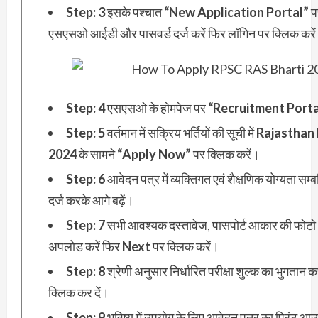
Step: 3
इसके पश्चात
“New Application Portal”
प
एसएसओ आईडी और पासवर्ड दर्ज करें फिर लॉगिन पर क्लिक करे
Step: 4
एसएसओ के होमपेज पर
“Recruitment Porta
Step: 5
वर्तमान में सक्रिय भर्तियों की सूची में
Rajasthan
2024
के सामने
“Apply Now”
पर क्लिक करें।
Step: 6
आवेदन पत्र में व्यक्तिगत एवं शैक्षणिक योग्यता स
दर्ज करके आगे बढ़ें।
Step: 7
सभी आवश्यक दस्तावेज, पासपोर्ट आकार की फोटो औ
अपलोड करें फिर
Next
पर क्लिक करें।
Step: 8
श्रेणी अनुसार निर्धारित परीक्षा शुल्क का भुगतान 
क्लिक कर दें।
Step: 9
भविष्य में उपयोग के लिए आवेदन पत्र का प्रिंट आ