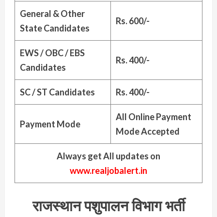
General & Other
Rs. 600/-
State Candidates
EWS / OBC / EBS
Rs. 400/-
Candidates
SC / ST Candidates
Rs. 400/-
All Online Payment
Payment Mode
Mode Accepted
Always get All updates on
www.realjobalert.in
राजस्थान पशुपालन विभाग भर्ती