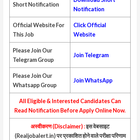
Short Notification
Notification
Official Website For
Click Official
This Job
Website
Please Join Our
Join Telegram
Telegram Group
Please Join Our
Join
WhatsApp
Whatsapp Group
All Eligible & Interested Candidates Can
Read Notification Before Apply Online Now.
अस्वीकरण (Disclaimer) :
इस वेबसाइट
(Realjobalert.in) पर प्रकाशित होने वाले परीक्षा परिणाम