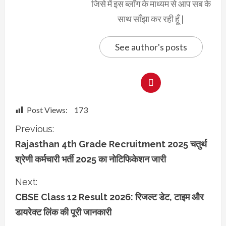
जिसे में इस ब्लॉग के माध्यम से आप सब के
साथ साँझा कर रही हूँ |
See author's posts
Post Views:
173
C
Previous:
Rajasthan 4th Grade Recruitment 2025 चतुर्थ
o
श्रेणी कर्मचारी भर्ती 2025 का नोटिफिकेशन जारी
n
Next:
t
CBSE Class 12 Result 2026: रिजल्ट डेट, टाइम और
डायरेक्ट लिंक की पूरी जानकारी
i