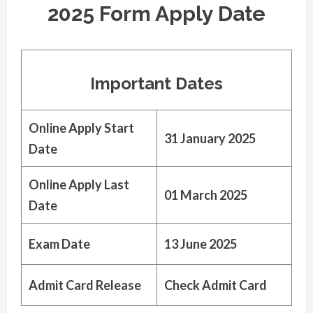
2025 Form Apply Date
Important Dates
Online Apply Start
31 January 2025
Date
Online Apply Last
01 March 2025
Date
Exam Date
13 June 2025
Admit Card Release
Check Admit Card