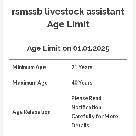
rsmssb livestock assistant
Age Limit
Age Limit on 01.01.2025
Minimum Age
21 Years
Maximum Age
40 Years
Please Read
Notification
Age Relaxation
Carefully for More
Details.