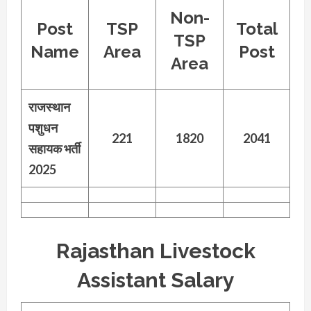
Non-
Post
TSP
Total
TSP
Name
Area
Post
Area
राजस्थान
पशुधन
221
1820
2041
सहायक भर्ती
2025
Rajasthan Livestock
Assistant Salary