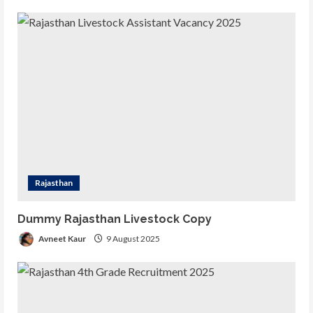
रहेगी |
4
25 March 2025
REET Result 2025 in Hindi रीट
रिजल्ट 2025 आज हो सकता है जारी कहा और
कैसे देखे अपना रिजल्ट डायरेक्ट लिंक और
कटऑफ मार्क्स क्या रहेगी |
5
25 March 2025
Rajasthan
Dummy Rajasthan Livestock Copy
Avneet Kaur
9 August 2025