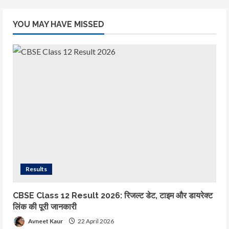
CBSE Class 12 Result 2026: रिजल्ट
YOU MAY HAVE MISSED
डेट, टाइम और डायरेक्ट लिंक की पूरी जानकारी
22 April 2026
1
Dummy Rajasthan Livestock
Copy
9 August 2025
2
Rajasthan 4th Grade
Recruitment 2025 चतुर्थ श्रेणी कर्मचारी
भर्ती 2025 का नोटिफिकेशन जारी
Results
3 April 2025
3
CBSE Class 12 Result 2026: रिजल्ट डेट, टाइम और डायरेक्ट
REET Answer Key 2025 OUT in
लिंक की पूरी जानकारी
Hindi रीट आंसर की 2025 जारी कैसे देखे
Avneet Kaur
22 April 2026
डायरेक्ट लिंक और कटऑफ मार्क्स संभावित क्या