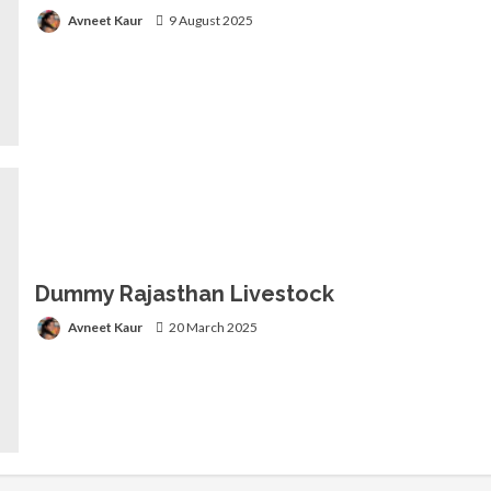
Avneet Kaur
9 August 2025
Dummy Rajasthan Livestock
Avneet Kaur
20 March 2025