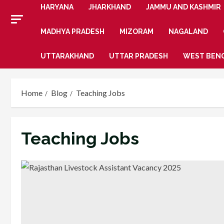
HARYANA
JHARKHAND
JAMMU AND KASHMIR
MADHYA PRADESH
MIZORAM
NAGALAND
UTTARAKHAND
UTTAR PRADESH
WEST BEN
Home
Blog
Teaching Jobs
Teaching Jobs