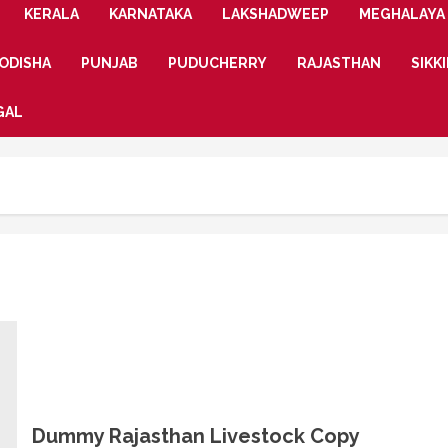
KERALA
KARNATAKA
LAKSHADWEEP
MEGHALAYA
ODISHA
PUNJAB
PUDUCHERRY
RAJASTHAN
SIKK
GAL
Dummy Rajasthan Livestock Copy