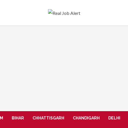
AM
BIHAR
CHHATTISGARH
CHANDIGARH
DELHI