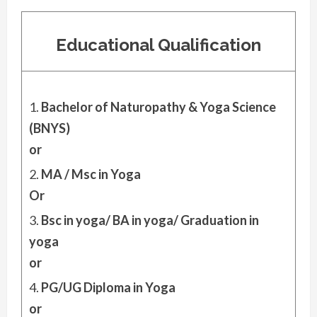
Educational Qualification
Bachelor of Naturopathy & Yoga Science
(BNYS)
or
MA / Msc in Yoga
Or
Bsc in yoga/ BA in yoga/ Graduation in
yoga
or
PG/UG Diploma in Yoga
or