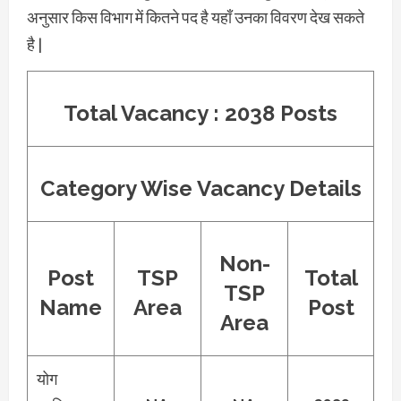
अनुसार किस विभाग में कितने पद है यहाँ उनका विवरण देख सकते
है |
Total Vacancy : 2038
Posts
Category Wise Vacancy Details
Non-
Post
TSP
Total
TSP
Name
Area
Post
Area
योग