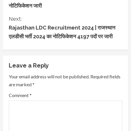
n
नोटिफिकेशन जारी
t
Next:
Rajasthan LDC Recruitment 2024 | राजस्थान
i
एलडीसी भर्ती 2024 का नोटिफिकेशन 4197 पदों पर जारी
n
u
e
Leave a Reply
Your email address will not be published.
Required fields
R
are marked
*
e
Comment
*
a
d
i