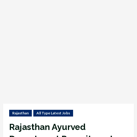
Rajasthan
All Type Latest Jobs
Rajasthan Ayurved