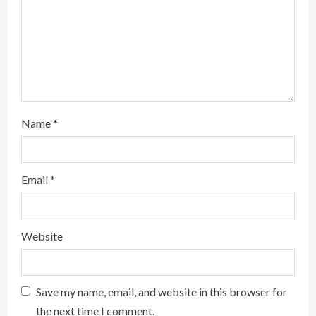
n
g
Name
*
Email
*
Website
Save my name, email, and website in this browser for
the next time I comment.