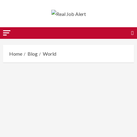
Skip
to
content
Home
Blog
World