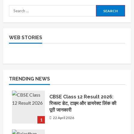
Search
for:
रीट 2025 भर्ती का
आरपीएससी फर्स्ट ग्रेड
WEB STORIES
नोटिफिकेशन जारी,
टीचर भर्ती का 2202
जाने कब से शुरू होंगे
पदों पर नोटिफिकेशन
इसके आवेदन कितने
जारी
पदों पर आ रही है भर्ती
TRENDING NEWS
CBSE Class 12 Result 2026:
रिजल्ट डेट, टाइम और डायरेक्ट लिंक की
पूरी जानकारी
22 April 2026
1